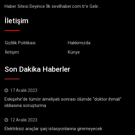
Haber Sitesi Deyince İlk sevilhaber.com.tr'e Gelir...
İletişim
Gizlilik Politikası
Hakkımızda
İletişim
Künye
Son Dakika Haberler
17 Aralık 2023
Eskişehir’de tümör ameliyatı sonrası ölümde “doktor ihmali”
iddiasına soruşturma
12 Aralık 2023
Elektriksiz araçlar şarj istasyonlarına giremeyecek