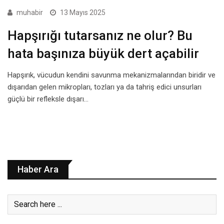
muhabir
13 Mayıs 2025
Hapşırığı tutarsanız ne olur? Bu
hata başınıza büyük dert açabilir
Hapşırık, vücudun kendini savunma mekanizmalarından biridir ve
dışarıdan gelen mikropları, tozları ya da tahriş edici unsurları
güçlü bir refleksle dışarı…
Haber Ara