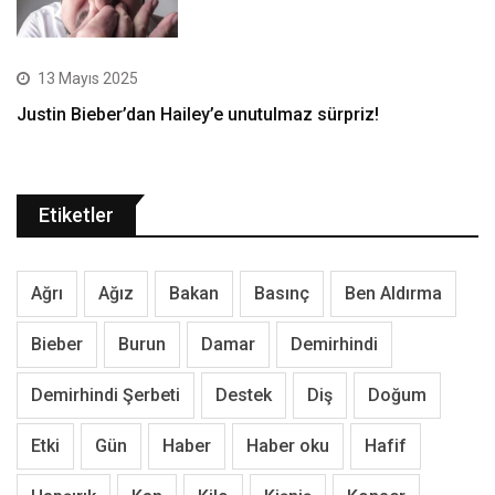
13 Mayıs 2025
Justin Bieber’dan Hailey’e unutulmaz sürpriz!
Etiketler
Ağrı
Ağız
Bakan
Basınç
Ben Aldırma
Bieber
Burun
Damar
Demirhindi
Demirhindi Şerbeti
Destek
Diş
Doğum
Etki
Gün
Haber
Haber oku
Hafif