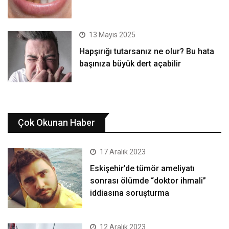
13 Mayıs 2025
Hapşırığı tutarsanız ne olur? Bu hata
başınıza büyük dert açabilir
Çok Okunan Haber
17 Aralık 2023
Eskişehir’de tümör ameliyatı
sonrası ölümde “doktor ihmali”
iddiasına soruşturma
12 Aralık 2023