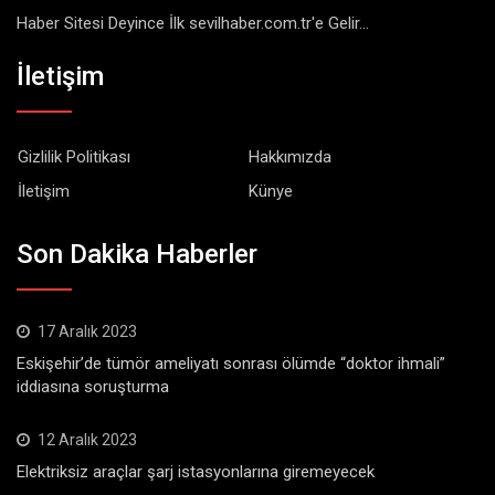
Haber Sitesi Deyince İlk sevilhaber.com.tr'e Gelir...
İletişim
Gizlilik Politikası
Hakkımızda
İletişim
Künye
Son Dakika Haberler
17 Aralık 2023
Eskişehir’de tümör ameliyatı sonrası ölümde “doktor ihmali”
iddiasına soruşturma
12 Aralık 2023
Elektriksiz araçlar şarj istasyonlarına giremeyecek