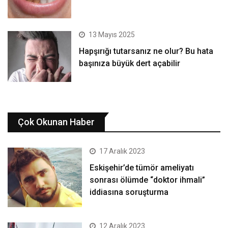
13 Mayıs 2025
Hapşırığı tutarsanız ne olur? Bu hata
başınıza büyük dert açabilir
Çok Okunan Haber
17 Aralık 2023
Eskişehir’de tümör ameliyatı
sonrası ölümde “doktor ihmali”
iddiasına soruşturma
12 Aralık 2023