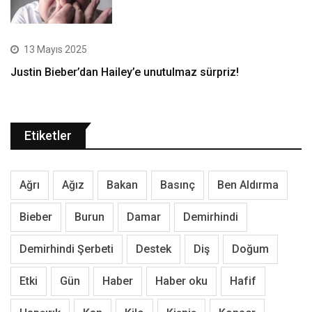
13 Mayıs 2025
Justin Bieber’dan Hailey’e unutulmaz sürpriz!
Etiketler
Ağrı
Ağız
Bakan
Basınç
Ben Aldırma
Bieber
Burun
Damar
Demirhindi
Demirhindi Şerbeti
Destek
Diş
Doğum
Etki
Gün
Haber
Haber oku
Hafif