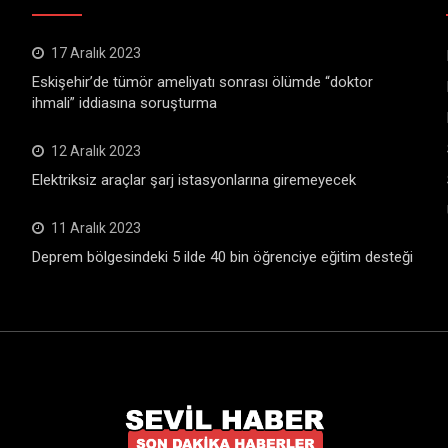
17 Aralık 2023
Eskişehir’de tümör ameliyatı sonrası ölümde “doktor
ihmali” iddiasına soruşturma
12 Aralık 2023
Elektriksiz araçlar şarj istasyonlarına giremeyecek
11 Aralık 2023
Deprem bölgesindeki 5 ilde 40 bin öğrenciye eğitim desteği