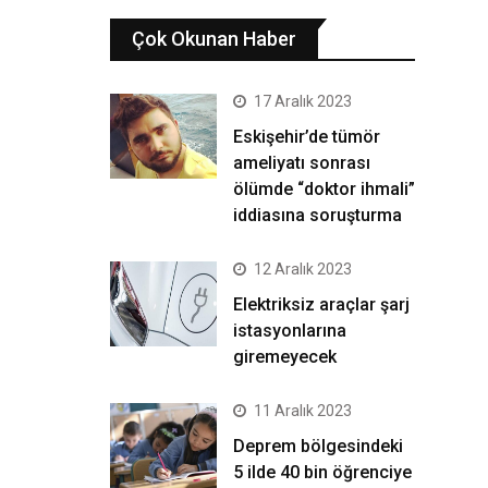
Çok Okunan Haber
17 Aralık 2023
Eskişehir’de tümör
ameliyatı sonrası
ölümde “doktor ihmali”
iddiasına soruşturma
12 Aralık 2023
Elektriksiz araçlar şarj
istasyonlarına
giremeyecek
11 Aralık 2023
Deprem bölgesindeki
5 ilde 40 bin öğrenciye