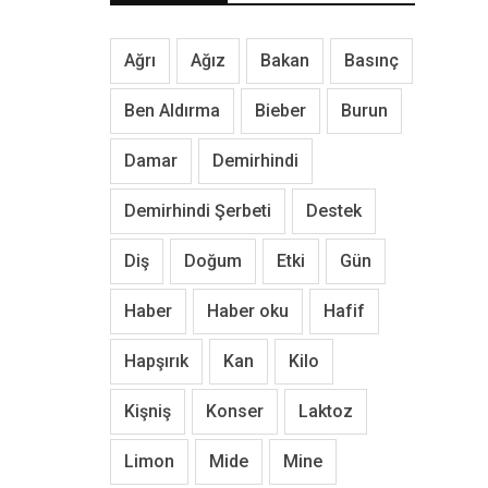
Ağrı
Ağız
Bakan
Basınç
Ben Aldırma
Bieber
Burun
Damar
Demirhindi
Demirhindi Şerbeti
Destek
Diş
Doğum
Etki
Gün
Haber
Haber oku
Hafif
Hapşırık
Kan
Kilo
Kişniş
Konser
Laktoz
Limon
Mide
Mine