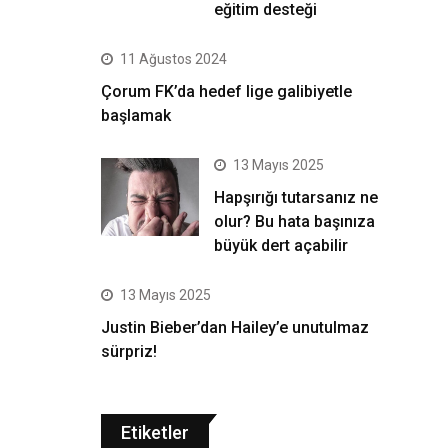
eğitim desteği
11 Ağustos 2024
Çorum FK’da hedef lige galibiyetle
başlamak
13 Mayıs 2025
Hapşırığı tutarsanız ne
olur? Bu hata başınıza
büyük dert açabilir
13 Mayıs 2025
Justin Bieber’dan Hailey’e unutulmaz
sürpriz!
Etiketler