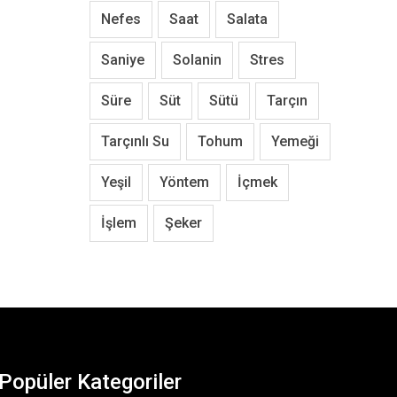
Nefes
Saat
Salata
Saniye
Solanin
Stres
Süre
Süt
Sütü
Tarçın
Tarçınlı Su
Tohum
Yemeği
Yeşil
Yöntem
İçmek
İşlem
Şeker
Popüler Kategoriler