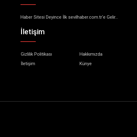
Haber Sitesi Deyince İlk sevilhaber.com.tr'e Gelir...
İletişim
Gizlilik Politikası
Hakkımızda
İletişim
Künye