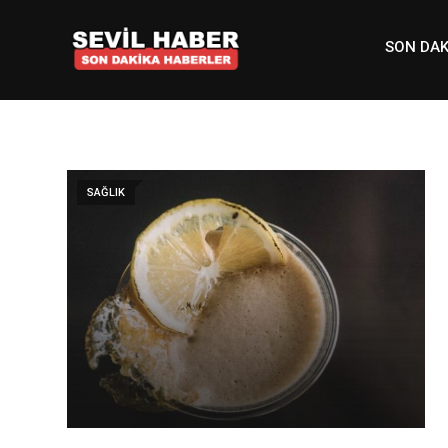
Skip
to
SON DAK
content
SAĞLIK