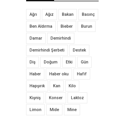
Ağrı
Ağız
Bakan
Basınç
Ben Aldırma
Bieber
Burun
Damar
Demirhindi
Demirhindi Şerbeti
Destek
Diş
Doğum
Etki
Gün
Haber
Haber oku
Hafif
Hapşırık
Kan
Kilo
Kişniş
Konser
Laktoz
Limon
Mide
Mine