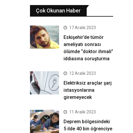
Çok Okunan Haber
17 Aralık 2023
Eskişehir’de tümör
ameliyatı sonrası
ölümde “doktor ihmali”
iddiasına soruşturma
12 Aralık 2023
Elektriksiz araçlar şarj
istasyonlarına
giremeyecek
11 Aralık 2023
Deprem bölgesindeki
5 ilde 40 bin öğrenciye