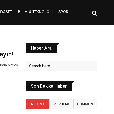
IYASET
BILIM & TEKNOLOJI
SPOR
Haber Ara
ayın!
lında birçok
Son Dakika Haber
RECENT
POPULAR
COMMON