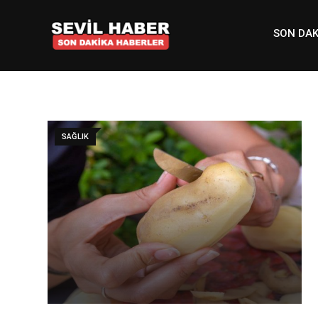
Skip
to
SON DAK
content
SAĞLIK