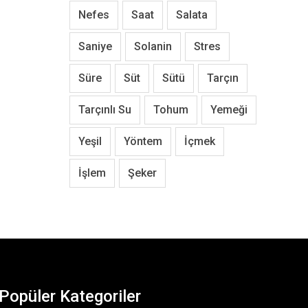
Nefes
Saat
Salata
Saniye
Solanin
Stres
Süre
Süt
Sütü
Tarçın
Tarçınlı Su
Tohum
Yemeği
Yeşil
Yöntem
İçmek
İşlem
Şeker
Popüler Kategoriler