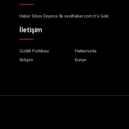
Haber Sitesi Deyince İlk sevilhaber.com.tr'e Gelir...
İletişim
Gizlilik Politikası
Hakkımızda
İletişim
Künye