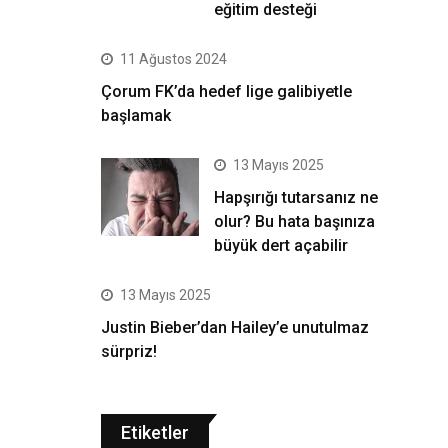
eğitim desteği
11 Ağustos 2024
Çorum FK’da hedef lige galibiyetle
başlamak
13 Mayıs 2025
Hapşırığı tutarsanız ne
olur? Bu hata başınıza
büyük dert açabilir
13 Mayıs 2025
Justin Bieber’dan Hailey’e unutulmaz
sürpriz!
Etiketler