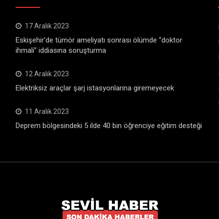
17 Aralık 2023
Eskişehir’de tümör ameliyatı sonrası ölümde “doktor
ihmali” iddiasına soruşturma
12 Aralık 2023
Elektriksiz araçlar şarj istasyonlarına giremeyecek
11 Aralık 2023
Deprem bölgesindeki 5 ilde 40 bin öğrenciye eğitim desteği