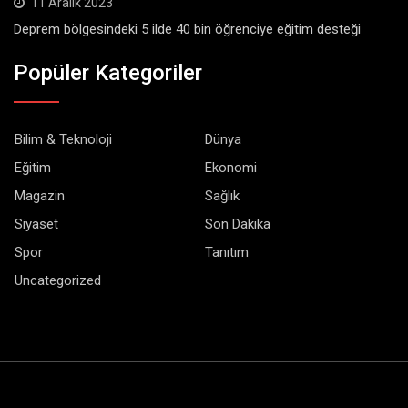
11 Aralık 2023
Deprem bölgesindeki 5 ilde 40 bin öğrenciye eğitim desteği
Popüler Kategoriler
Bilim & Teknoloji
Dünya
Eğitim
Ekonomi
Magazin
Sağlık
Siyaset
Son Dakika
Spor
Tanıtım
Uncategorized