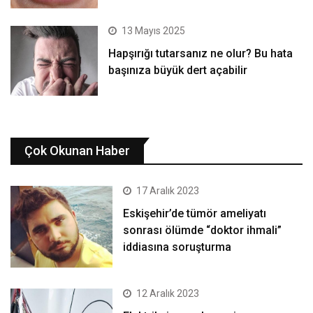
13 Mayıs 2025
Hapşırığı tutarsanız ne olur? Bu hata
başınıza büyük dert açabilir
Çok Okunan Haber
17 Aralık 2023
Eskişehir’de tümör ameliyatı
sonrası ölümde “doktor ihmali”
iddiasına soruşturma
12 Aralık 2023