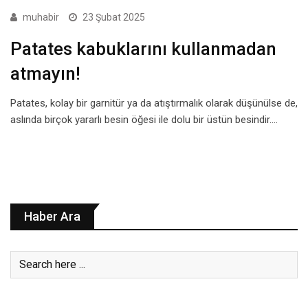
muhabir
23 Şubat 2025
Patates kabuklarını kullanmadan
atmayın!
Patates, kolay bir garnitür ya da atıştırmalık olarak düşünülse de,
aslında birçok yararlı besin öğesi ile dolu bir üstün besindir.…
Haber Ara