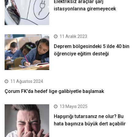
Elektriksiz araçlar şarj
istasyonlarına giremeyecek
11 Aralık 2023
Deprem bölgesindeki 5 ilde 40 bin
öğrenciye eğitim desteği
11 Ağustos 2024
Çorum FK’da hedef lige galibiyetle başlamak
13 Mayıs 2025
Hapşırığı tutarsanız ne olur? Bu
hata başınıza büyük dert açabilir