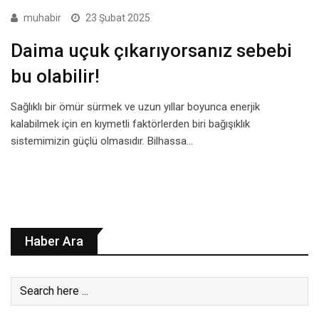
muhabir
23 Şubat 2025
Daima uçuk çıkarıyorsanız sebebi
bu olabilir!
Sağlıklı bir ömür sürmek ve uzun yıllar boyunca enerjik
kalabilmek için en kıymetli faktörlerden biri bağışıklık
sistemimizin güçlü olmasıdır. Bilhassa…
Haber Ara