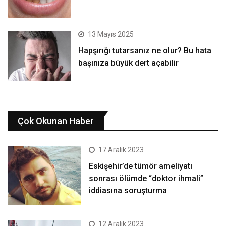
13 Mayıs 2025
Hapşırığı tutarsanız ne olur? Bu hata
başınıza büyük dert açabilir
Çok Okunan Haber
17 Aralık 2023
Eskişehir’de tümör ameliyatı
sonrası ölümde “doktor ihmali”
iddiasına soruşturma
12 Aralık 2023