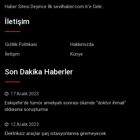
Haber Sitesi Deyince İlk sevilhaber.com.tr'e Gelir...
İletişim
Gizlilik Politikası
Hakkımızda
İletişim
Künye
Son Dakika Haberler
17 Aralık 2023
Eskişehir’de tümör ameliyatı sonrası ölümde “doktor ihmali”
iddiasına soruşturma
12 Aralık 2023
Elektriksiz araçlar şarj istasyonlarına giremeyecek