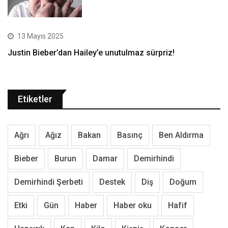
13 Mayıs 2025
Justin Bieber’dan Hailey’e unutulmaz sürpriz!
Etiketler
Ağrı
Ağız
Bakan
Basınç
Ben Aldırma
Bieber
Burun
Damar
Demirhindi
Demirhindi Şerbeti
Destek
Diş
Doğum
Etki
Gün
Haber
Haber oku
Hafif