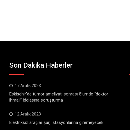
Son Dakika Haberler
17 Aralık 2023
Eskişehir’de tümör ameliyatı sonrası ölümde “doktor
ihmali” iddiasına soruşturma
12 Aralık 2023
Elektriksiz araçlar şarj istasyonlarına giremeyecek