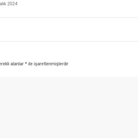
alık 2024
rekli alanlar
*
ile işaretlenmişlerdir