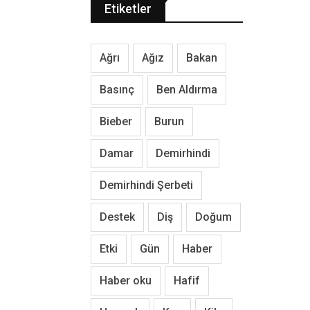
Etiketler
Ağrı
Ağız
Bakan
Basınç
Ben Aldırma
Bieber
Burun
Damar
Demirhindi
Demirhindi Şerbeti
Destek
Diş
Doğum
Etki
Gün
Haber
Haber oku
Hafif