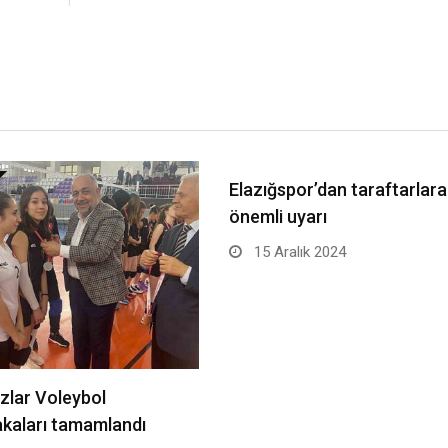
Elazığspor’dan taraftarlara
önemli uyarı
15 Aralık 2024
zlar Voleybol
kaları tamamlandı