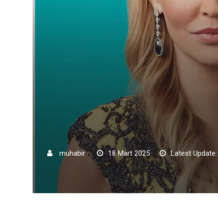
muhabir
18 Mart 2025
Latest Update: