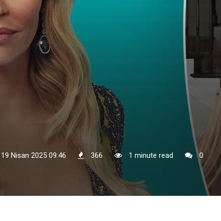
 19 Nisan 2025 09:46
366
1 minute read
0