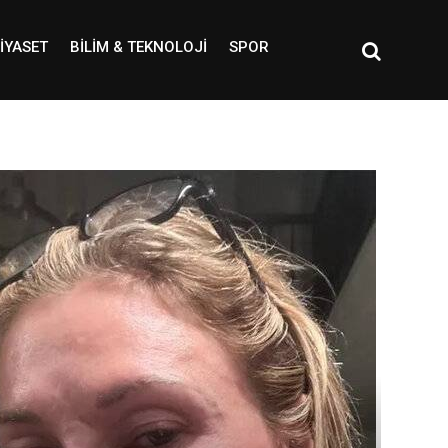
IYASET
BILIM & TEKNOLOJI
SPOR