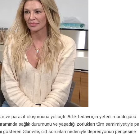
r ve parazit oluşumuna yol açtı. Artık tedavi için yeterli maddi gücü
programında sağlık durumunu ve yaşadığı zorlukları tüm samimiyetiyle pa
i gösteren Glanville, cilt sorunları nedeniyle depresyonun pençesine