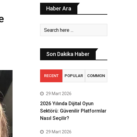
Haber Ara
e
Son Dakika Haber
RECENT
POPULAR
COMMON
29 Mart 2026
2026 Yılında Dijital Oyun
Sektörü: Güvenilir Platformlar
Nasıl Seçilir?
29 Mart 2026