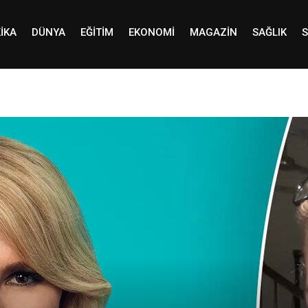
IKA
DÜNYA
EĞITIM
EKONOMI
MAGAZIN
SAĞLIK
S