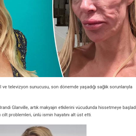
del ve televizyon sunucusu, son dönemde yaşadığı sağlık sorunlarıyla
randi Glanville, artık makyajın etkilerini vücudunda hissetmeye başladı
lt problemleri, ünlü ismin hayatını alt üst etti.